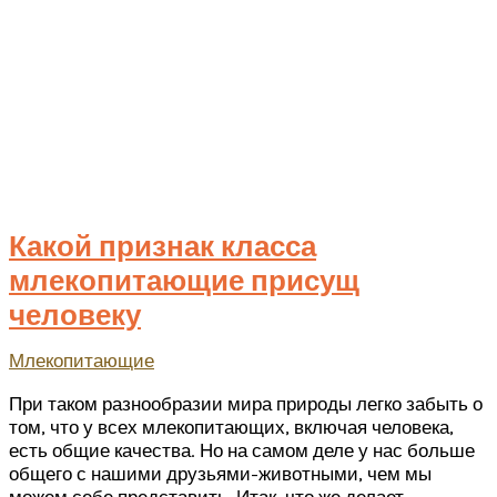
Какой признак класса
млекопитающие присущ
человеку
Млекопитающие
При таком разнообразии мира природы легко забыть о
том, что у всех млекопитающих, включая человека,
есть общие качества. Но на самом деле у нас больше
общего с нашими друзьями-животными, чем мы
можем себе представить. Итак, что же делает