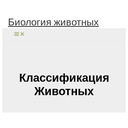
Перейти
к
содержимому
Биология животных
Поиск
Классификация
Животных