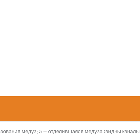
азования медуз; 5 — отделившаяся медуза (видны кан