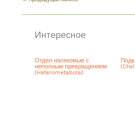
Интересное
Отдел насекомые с
Подк
неполным превращением
(Chel
(Heterometabola)