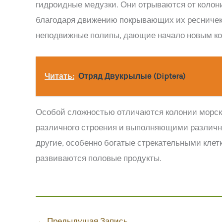
гидроидные медузки. Они отрываются от колон
благодаря движению покрывающих их ресничек.
неподвижные полипы, дающие начало новым ко
Читать:
Отряд Двукрылые (Diptera)
Особой сложностью отличаются колонии морск
различного строения и выполняющими различны
другие, особенно богатые стрекательными клет
развиваются половые продукты.
←
Предыдущая Запись