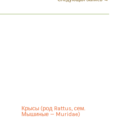
Крысы (род Rattus, сем.
Мышиные — Muridae)