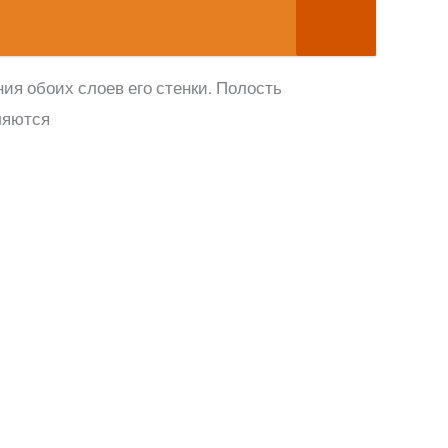
ия обоих слоев его стенки. Полость
ляются