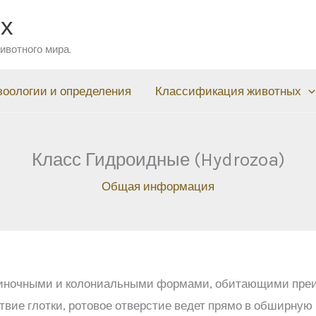
ых
ивотного мира.
зоологии и определения
Классификация животных
Класс Гидроидные (Hydrozoa)
Общая информация
иночными и колониальными формами, обитающими преим
твие глотки, ротовое отверстие ведет прямо в обширну