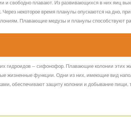
ии и свободно плавают. Из развивающихся в них яиц вы
 Через некоторое время планулы опускаются на дно, при
лониям. Плавающие медузы и планулы способствуют ра
их гидроидов — сифонофор. Плавающие колонии этих ж
е жизненные функции. Одни из них, имеющие вид напол
ками, обеспечивают защиту колонии и добывание пищи, т