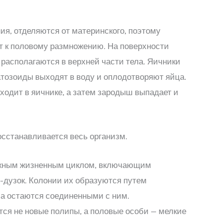
ия, отделяются от материнского, поэтому
ят к половому размножению. На поверхности
 располагаются в верхней части тела. Яичники
атозоиды выходят в воду и оплодотворяют яйца.
ходит в яичнике, а затем зародыш выпадает и
сстанавливается весь организм.
ложным жизненным циклом, включающим
-дузок. Колонии их образуются путем
 а остаются соединенными с ним.
тся не новые полипы, а половые особи — мелкие