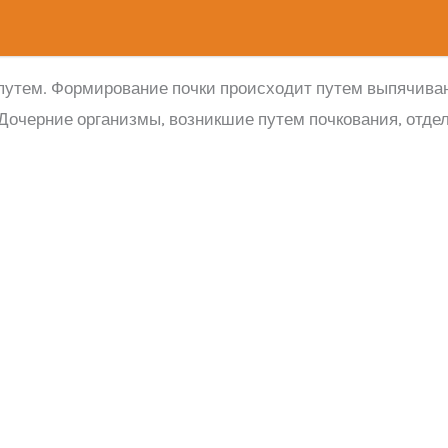
путем. Формирование почки происходит путем выпячиван
 Дочерние организмы, возникшие путем почкования, отде