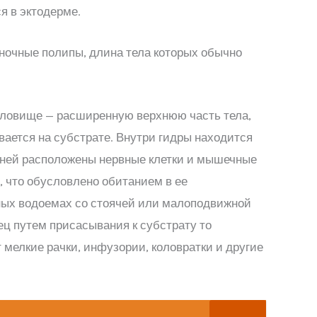
я в эктодерме.
ночные полипы, длина тела которых обычно
туловище — расширенную верхнюю часть тела,
вается на субстрате. Внутри гидры находится
В ней расположены нервные клетки и мышечные
, что обусловлено обитанием в ее
ных водоемах со стоячей или малоподвижной
ц путем присасывания к субстрату то
мелкие рачки, инфузории, коловратки и другие