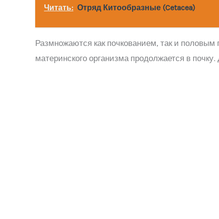
Читать:
Отряд Китообразные (Cetacea)
Размножаются как почкованием, так и половым 
материнского организма продолжается в почку.