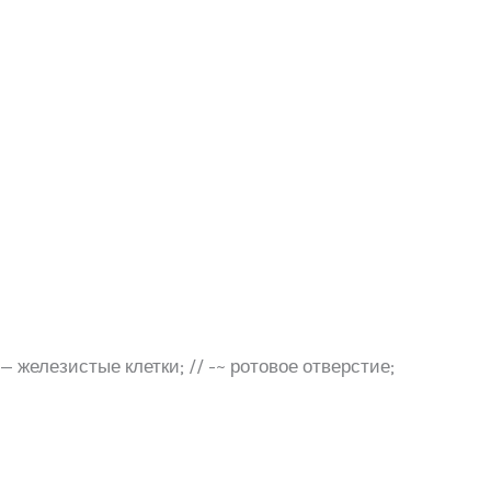
— железистые клетки; // -~ ротовое отверстие;