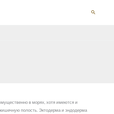
Поиск
ущественно в морях, хотя имеются и
ю кишечную полость. Эктодерма и эндодерма