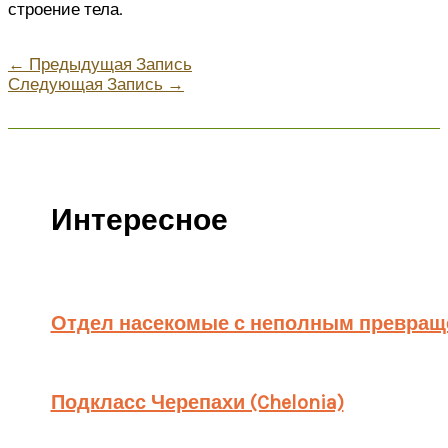
строение тела.
←
Предыдущая Запись
Следующая Запись
→
Интересное
Отдел насекомые с неполным превраще
Подкласс Черепахи (Chelonia)