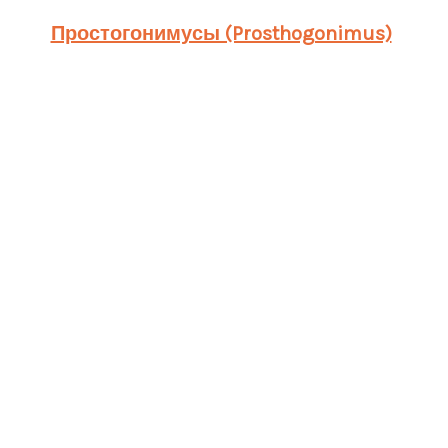
Простогонимусы (Prosthogonimus)