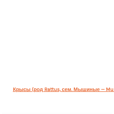
Крысы (род Rattus, сем. Мышиные — Mur