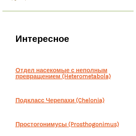
Интересное
Отдел насекомые с неполным
превращением (Heterometabola)
Подкласс Черепахи (Chelonia)
Простогонимусы (Prosthogonimus)