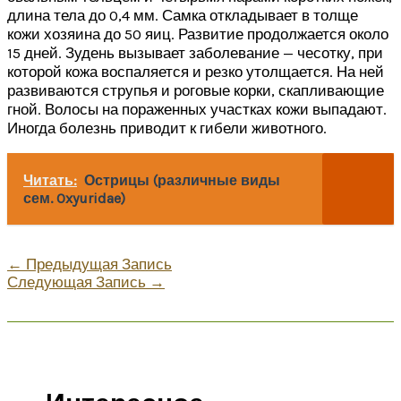
длина тела до 0,4 мм. Самка откладывает в толще
кожи хозяина до 50 яиц. Развитие продолжается около
15 дней. Зудень вызывает заболевание — чесотку, при
которой кожа воспаляется и резко утолщается. На ней
развиваются струпья и роговые корки, скапливающие
гной. Волосы на пораженных участках кожи выпадают.
Иногда болезнь приводит к гибели животного.
Читать:
Острицы (различные виды
сем. Oxyuridae)
←
Предыдущая Запись
Следующая Запись
→