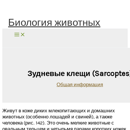
Перейти
к
содержимому
Биология животных
Поиск
Зудневые клещи (Sarcoptes
Общая информация
Живут в коже диких млекопитающих и домашних
животных (особенно лошадей и свиней), а также
человека (рис. 142). Это очень мелкие животные с
овальным тельцем и четырьмя парами коротких ножек,