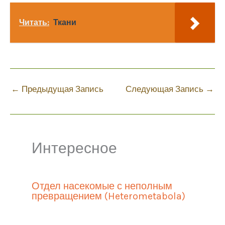
Читать:
Ткани
←
Предыдущая Запись
Следующая Запись
→
Интересное
Отдел насекомые с неполным
превращением (Heterometabola)