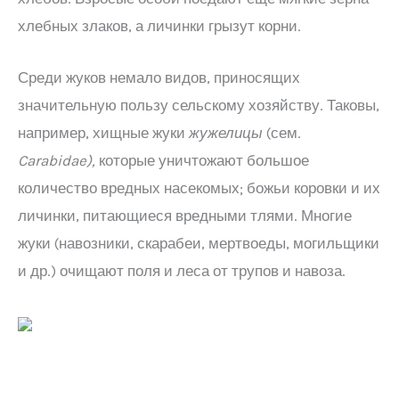
хлебных злаков, а личинки грызут корни.
Среди жуков немало видов, приносящих
значительную пользу сельскому хозяйству. Таковы,
например, хищные жуки
жужелицы
(сем.
Carabidae
),
которые уничтожают большое
количество вредных насекомых; божьи коровки и их
личинки, питающиеся вредными тлями. Многие
жуки (навозники, скарабеи, мертвоеды, могильщики
и др.) очищают поля и леса от трупов и навоза.