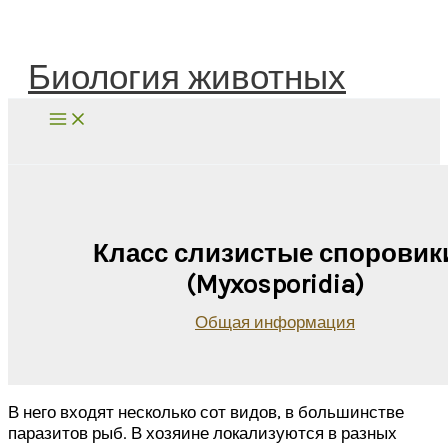
Перейти
к
содержимому
Биология животных
Поиск
Класс слизистые споровик
(Myxosporidia)
Общая информация
В него входят несколько сот видов, в большинстве
паразитов рыб. В хозяине локализуются в разных