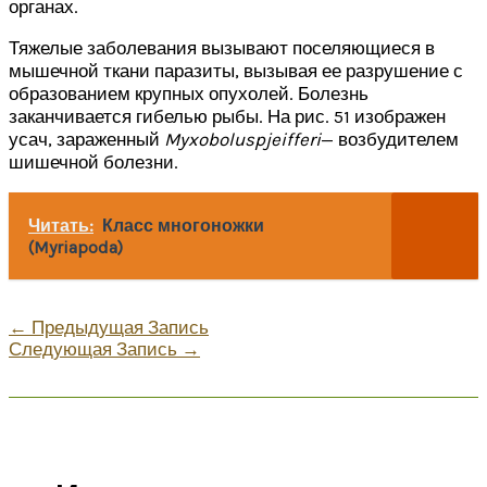
органах.
Тяжелые заболевания вызывают поселяющиеся в
мышечной ткани паразиты, вызывая ее разрушение с
образованием крупных опухолей. Болезнь
заканчивается гибелью рыбы. На рис. 51 изображен
усач, зараженный
Myxobolus
pjeifferi
— возбудителем
шишечной болезни.
Читать:
Класс многоножки
(Myriapoda)
←
Предыдущая Запись
Следующая Запись
→