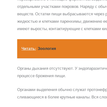
отдельными участками покровов. Наряду с обы
веществ. Остатки пищи выбрасываются через р
жидкостью и клетками паренхимы; движению ее
имеют выросты, контактирующие с клетками киш
Читать:
Зоология
Органы дыхания отсутствуют. У эндопаразитич
процессе брожения пищи.
Органами выделения обычно служат протонефри
сливающиеся в более крупные каналы. Вся слож