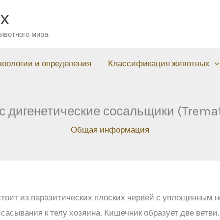
ых
ивотного мира.
зоологии и определения
Классификация животных
с дигенетические сосальщики (Trema
Общая информация
стоит из паразитических плоских червей с уплощенным
сасывания к телу хозяина. Кишечник образует две ветви,