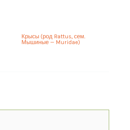
Крысы (род Rattus, сем.
Мышиные — Muridae)