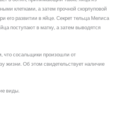
ными клетками, а затем прочной скорлуповой
и его развитии в яйце. Секрет тельца Мелиса
ца поступают в матку, а затем выводятся
м, что сосальщики произошли от
зу жизни. Об этом свидетельствует наличие
ие виды.