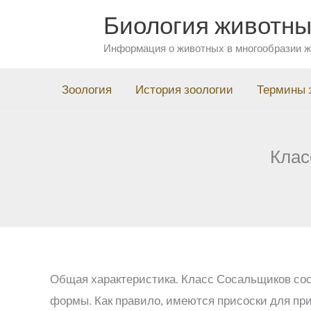
Перейти
Биология животн
к
Информация о животных в многообразии ж
содержимому
Зоология
История зоологии
Термины 
Клас
Общая характеристика. Класс Сосальщиков со
формы. Как правило, имеются присоски для при