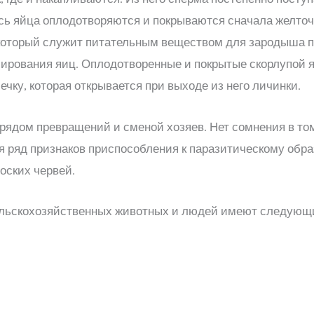
сь яйца оплодотворяются и покрываются сначала желточ
который служит питательным веществом для зародыша пр
ирования яиц. Оплодотворенные и покрытые скорлупой яй
ку, которая открывается при выходе из него личинки.
рядом превращений и сменой хозяев. Нет сомнения в то
 ряд признаков приспособления к паразитическому обра
оских червей.
ельскохозяйственных животных и людей имеют следующ