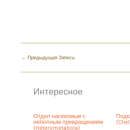
←
Предыдущая Запись
Интересное
Отдел насекомые с
Подк
неполным превращением
(Chel
(Heterometabola)