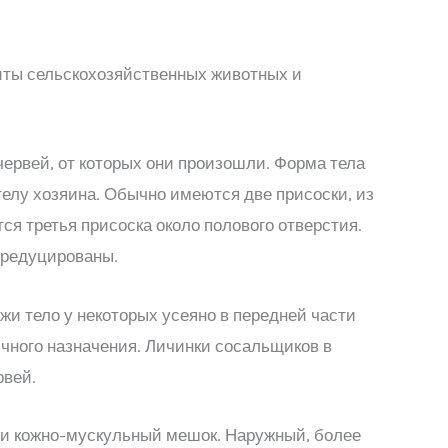
зиты сельскохозяйственных животных и
ервей, от которых они произошли. Форма тела
телу хозяина. Обычно имеются две присоски, из
ся третья присоска около полового отверстия.
 редуцированы.
и тело у некоторых усеяно в передней части
чного назначения. Личинки сосальщиков в
рвей.
и кожно-мускульный мешок. Наружный, более