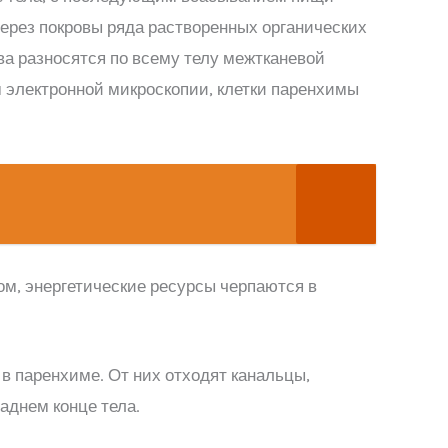
ерез покровы ряда растворенных органических
а разносятся по всему телу межтканевой
 электронной микроскопии, клетки паренхимы
м, энергетические ресурсы черпаются в
 паренхиме. От них отходят канальцы,
аднем конце тела.