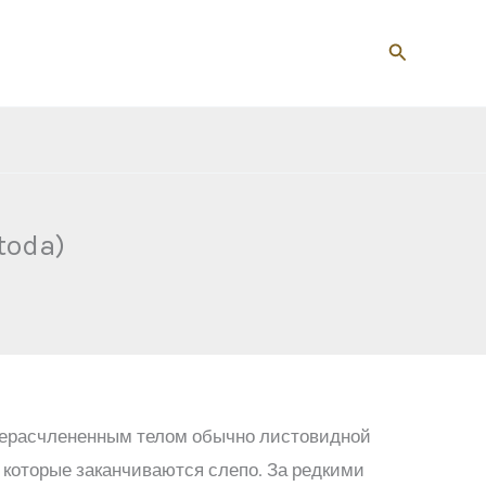
Поиск
toda)
 нерасчлененным телом обычно листовидной
 которые заканчиваются слепо. За редкими