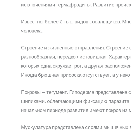
исключениями гермафродиты. Развитие происх
Известно, более 6 тыс. видов сосальщиков. Мн
человека.
Строение и жизненные отправления. Строение 
разнообразная, нередко листовидная. Характер
которых одна окружает рот, а другая расположе
Иногда брюшная присоска отсутствует, а у нек
Покровы — тегумент. Гиподерма представлена с
шипиками, облегчающими фиксацию паразита вн
начальном периоде развития имеют покров из 
Мускулатура представлена слоями мышечных в