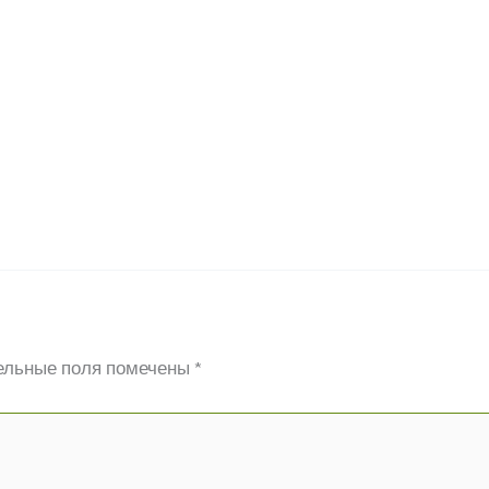
ельные поля помечены
*