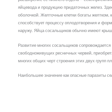
яйцевода и продукцию придаточных желез. Зде
оболочкой. Желточные клетки богаты желтком, 
способствует процессу оплодотворения и форм
наружу. Яйца сосальщиков обычно имеют крышеч
Развитие многих сосальщиков сопровождается 
свободноживущих ресничных червей, приобретя
многих общих черт строения этих двух групп пл
Наибольшее значение как опасные паразиты с