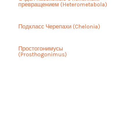
превращением (Heterometabola)
Подкласс Черепахи (Chelonia)
Простогонимусы
(Prosthogonimus)