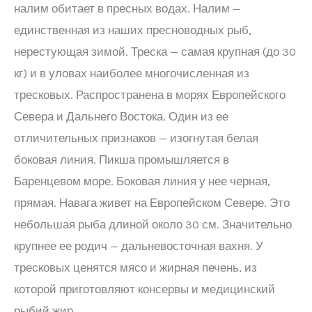
налим обитает в пресных водах. Налим —
единственная из наших пресноводных рыб,
нерестующая зимой. Треска — самая крупная (до 30
кг) и в уловах наиболее многочисленная из
тресковых. Распространена в морях Европейского
Севера и Дальнего Востока. Один из ее
отличительных признаков — изогнутая белая
боковая линия. Пикша промышляется в
Баренцевом море. Боковая линия у нее черная,
прямая. Навага живет на Европейском Севере. Это
небольшая рыба длиной около 30 см. Значительно
крупнее ее родич — дальневосточная вахня. У
тресковых ценятся мясо и жирная печень, из
которой приготовляют консервы и медицинский
рыбий жир.