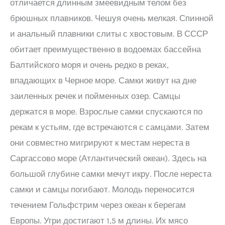
отличается длинным змеевидным телом без
брюшных плавников. Чешуя очень мелкая. Спинной
и анальный плавники слиты с хвостовым. В СССР
обитает преимущественно в водоемах бассейна
Балтийского моря и очень редко в реках,
впадающих в Черное море. Самки живут на дне
заиленных речек и пойменных озер. Самцы
держатся в море. Взрослые самки спускаются по
рекам к устьям, где встречаются с самцами. Затем
они совместно мигрируют к местам нереста в
Саргассово море (Атлантический океан). Здесь на
большой глубине самки мечут икру. После нереста
самки и самцы погибают. Молодь переносится
течением Гольфстрим через океан к берегам
Европы. Угри достигают 1,5 м длины. Их мясо