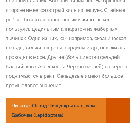
спинной плавник. Боковой линии нет. На брюшной
стороне имеется острый киль из чешуек. Стайные
рыбы. Питаются планктонными животными,
пользуясь цедильным аппаратом из жаберных
тычинок. Одни из них, как, например, океаническая
сельдь, кильки, шпроты, сардины и др., всю жизнь
проводят в море. Другие (большинство сельдей
Каспийского, Азовского и Черного морей) на нерест
поднимаются в реки. Сельдевые имеют большое
промысловое значение.
Читать:
Отряд Чешуекрылые, или
Бабочки (Lepidoptera)