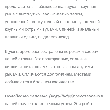
представитель — обыкновенная щука — крупная
рыба с вытянутым, валько-ватым телом,
уплощенной сверху головой с пастью, усаженной
крупными острыми зубами. Спинной и анальный
плавники сдвинуты далеко назад.
Щуки широко распространены по рекам и озерам
нашей страны. Это прожорливые, сильные
хищники, питающиеся в основ-ч ном другими
рыбами. Отличаются долголетием. Местами
добываются в большом количестве.
Семейство Угревые (
Anguillidae
)
представлено в
нашей фауне только речным угрем. Эта рыба