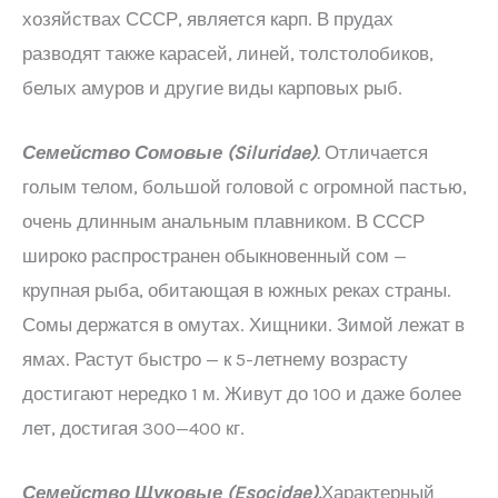
хозяйствах СССР, является карп. В прудах
разводят также карасей, линей, толстолобиков,
белых амуров и другие виды карповых рыб.
Семейство Сомовые (
Siluridae
)
.
Отличается
голым телом, большой головой с огромной пастью,
очень длинным анальным плавником. В СССР
широко распространен обыкновенный сом —
крупная рыба, обитающая в южных реках страны.
Сомы держатся в омутах. Хищники. Зимой лежат в
ямах. Растут быстро — к 5-летнему возрасту
достигают нередко 1 м. Живут до 100 и даже более
лет, достигая 300—400 кг.
Семейство Щуковые (
Esocidae
).
Характерный