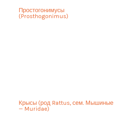
Простогонимусы
(Prosthogonimus)
Крысы (род Rattus, сем. Мышиные
— Muridae)