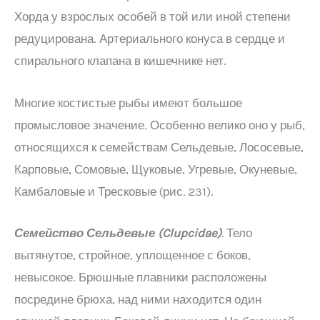
Хорда у взрослых особей в той или иной степени
редуцирована. Артериального конуса в сердце и
спирального клапана в кишечнике нет.
Многие костистые рыбы имеют большое
промысловое значение. Особенно велико оно у рыб,
относящихся к семействам Сельдевые, Лососевые,
Карповые, Сомовые, Щуковые, Угревые, Окуневые,
Камбаловые и Тресковые (рис. 231).
Семейство Сельдевые (
Clupcidae
)
.
Тело
вытянутое, стройное, уплощенное с боков,
невысокое. Брюшные плавники расположены
посредине брюха, над ними находится один