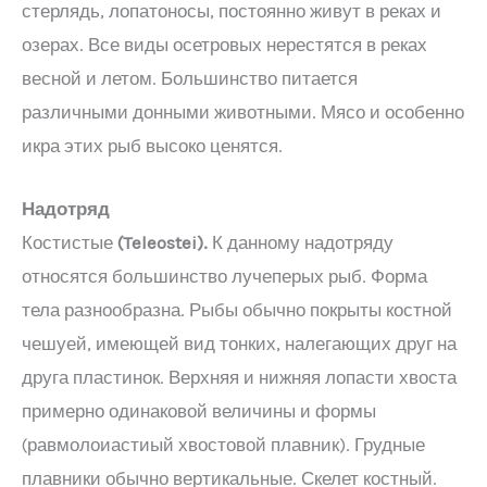
стерлядь, лопатоносы, постоянно живут в реках и
озерах. Все виды осетровых нерестятся в реках
весной и летом. Большинство питается
различными донными животными. Мясо и особенно
икра этих рыб высоко ценятся.
Надотряд
Костистые
(
Teleostei
).
К данному надотряду
относятся большинство лучеперых рыб. Форма
тела разнообразна. Рыбы обычно покрыты костной
чешуей, имеющей вид тонких, налегающих друг на
друга пластинок. Верхняя и нижняя лопасти хвоста
примерно одинаковой величины и формы
(равмолоиастиый хвостовой плавник). Грудные
плавники обычно вертикальные. Скелет костный.