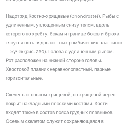
Надотряд Костно-хрящевые (Chondrostei). Рыбы с
удлиненным, уплощенным снизу телом, вдоль
которого по хребту, бокам и границе боков и брюха
тянутся пять рядов костных ромбических пластинок
— жучек (рис. 230). Голова с удлиненным рылом.
Рот расположен на нижней стороне головы.
Хвостовой плавник неравнолопастный, парные
горизонтальные.
Скелет в основном хрящевой, но хрящевой череп
покрыт накладными плоскими костями. Кости
входят также в состав пояса грудных плавников.
Осевым скелетом служит сохраняющаяся в