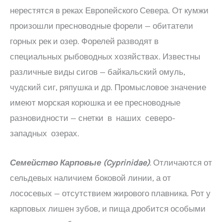
нерестятся в реках Европейского Севера. От кумжи
произошли пресноводные форели — обитатели
горных рек и озер. Форелей разводят в
специальных рыбоводных хозяйствах. Известны
различные виды сигов — байкальский омуль,
чудский сиг, ряпушка и др. Промысловое значение
имеют морская корюшка и ее пресноводные
разновидности — снетки в наших северо-
западных озерах.
Семейство Карповые (
Cyprinidae
)
.
Отличаются от
сельдевых наличием боковой линии, а от
лососевых — отсутствием жирового плавника. Рот у
карповых лишен зубов, и пища дробится особыми