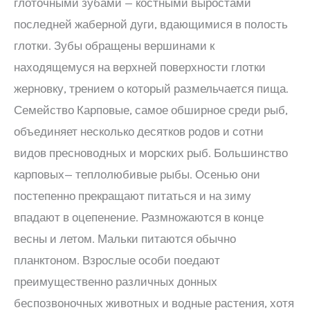
глоточными зубами — костными выростами
последней жаберной дуги, вдающимися в полость
глотки. Зубы обращены вершинами к
находящемуся на верхней поверхности глотки
жерновку, трением о который размельчается пища.
Семейство Карповые, самое обширное среди рыб,
объединяет несколько десятков родов и сотни
видов пресноводных и морских рыб. Большинство
карповых— теплолюбивые рыбы. Осенью они
постепенно прекращают питаться и на зиму
впадают в оцепенение. Размножаются в конце
весны и летом. Мальки питаются обычно
планктоном. Взрослые особи поедают
преимущественно различных донных
беспозвоночных животных и водные растения, хотя