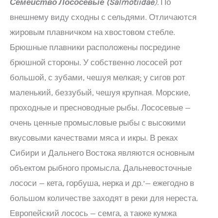
Семейство Лососевые (
Salmotiidae
).
По
внешнему виду сходны с сельдями. Отличаются
жировым плавничком на хвостовом стебле.
Брюшные плавники расположены посредине
брюшной стороны. У собственно лососей рот
большой, с зубами, чешуя мелкая; у сигов рот
маленький, беззубый, чешуя крупная. Морские,
проходные и пресноводные рыбы. Лососевые —
очень ценные промысловые рыбы с высокими
вкусовыми качествами мяса и икры. В реках
Сибири и Дальнего Востока являются основным
объектом рыбного промысла. Дальневосточные
лососи — кета, горбуша, нерка и др.’— ежегодно в
большом количестве заходят в реки для нереста.
Европейский лосось — семга, а также кумжа