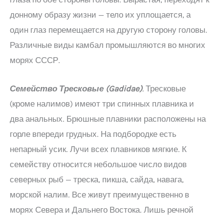
донному образу жизни — тело их уплощается, а
один глаз перемещается на другую сторону головы.
Различные виды камбал промышляются во многих
морях СССР.
Семейство Тресковые (
Gadidae
)
.
Тресковые
(кроме налимов) имеют три спинных плавника и
два анальных. Брюшные плавники расположены на
горле впереди грудных. На подбородке есть
непарный усик. Лучи всех плавников мягкие. К
семейству относится небольшое число видов
северных рыб — треска, пикша, сайда, навага,
морской налим. Все живут преимущественно в
морях Севера и Дальнего Востока. Лишь речной