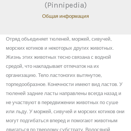
(Pinnipedia)
Общая информация
Отряд объединяет тюленей, моржей, сивучей,
морских котиков и некоторых других животных.
Жизнь этих животных тесно связана с водной
средой, что накладывает отпечаток на их
организацию. Тело ластоногих вытянутое,
торпедообразное. Конечности имеют вид ластов. У
тюленей задние ласты направлены всегда назад и
не участвуют в передвижении животных по суше
или льду. У моржей, сивучей и морских котиков они
могут подгибаться вперед и помогают животным
двигаться по твердому субстрату. Волосяной