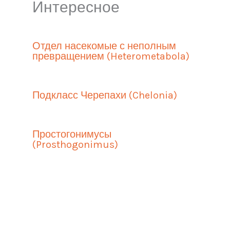
Интересное
Отдел насекомые с неполным
превращением (Heterometabola)
Подкласс Черепахи (Chelonia)
Простогонимусы
(Prosthogonimus)