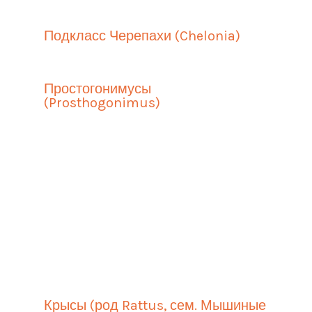
Подкласс Черепахи (Chelonia)
Простогонимусы
(Prosthogonimus)
Крысы (род Rattus, сем. Мышиные