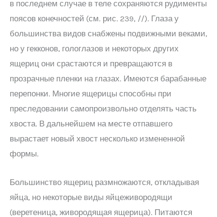
в последнем случае в теле сохраняются рудименты
поясов конечностей (см. рис. 239, //). Глаза у
большинства видов снабжены подвижными веками,
но у гекконов, гологлазов и некоторых других
ящериц они срастаются и превращаются в
прозрачные пленки на глазах. Имеются барабанные
перепонки. Многие ящерицы способны при
преследовании самопроизвольно отделять часть
хвоста. В дальнейшем на месте отпавшего
вырастает новый хвост несколько измененной
формы.
Большинство ящериц размножаются, откладывая
яйца, но некоторые виды яйцеживородящи
(веретеница, живородящая ящерица). Питаются