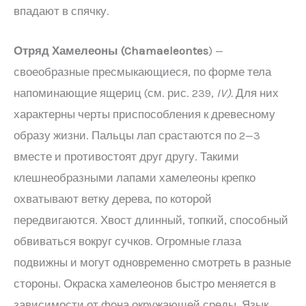
впадают в спячку.
Отряд Хамелеоны (
Chamaeleontes
) —
своеобразные пресмыкающиеся, по форме тела
напоминающие ящериц (см. рис. 239,
IV
).
Для них
характерны черты приспособления к древесному
образу жизни. Пальцы лап срастаются по 2—3
вместе и противостоят друг другу. Такими
клешнеобразными лапами хамелеоны крепко
охватывают ветку дерева, по которой
передвигаются. Хвост длинный, топкий, способный
обвиваться вокруг сучков. Огромные глаза
подвижны и могут одновременно смотреть в разные
стороны. Окраска хамелеонов быстро меняется в
зависимости от фона окружающей среды. Язык