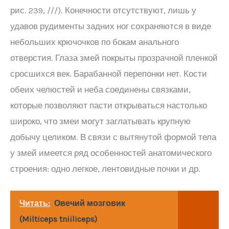
рис. 239, ///). Конечности отсутствуют, лишь у
удавов рудименты задних ног сохраняются в виде
небольших крючочков по бокам анального
отверстия. Глаза змей покрыты прозрачной пленкой
сросшихся век. Барабанной перепонки нет. Кости
обеих челюстей и неба соединены связками,
которые позволяют пасти открываться настолько
широко, что змеи могут заглатывать крупную
добычу целиком. В связи с вытянутой формой тела
у змей имеется ряд особенностей анатомического
строения: одно легкое, лентовидные почки и др.
Читать:
Овечий мозговик
(Milticeps tniiliceps)