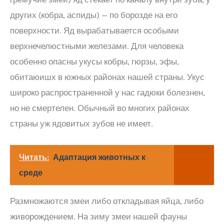
других (кобра, аспиды) — по борозде на его
поверхности. Яд вырабатывается особыми
верхнечелюстными железами. Для человека
особенно опасны укусы кобры, гюрзы, эфы,
обитаюишх в южных районах нашей страны. Укус
широко распространенной у нас гадюки болезнен,
но не смертелен. Обычный во многих районах
страны уж ядовитых зубов не имеет.
Читать:
Адаптация животных к
среде
Размножаются змеи либо откладывая яйца, либо
живорождением. На зиму змеи нашей фауны