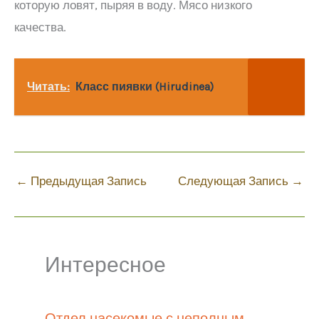
которую ловят, пыряя в воду. Мясо низкого
качества.
Читать:
Класс пиявки (Hirudinea)
←
Предыдущая Запись
Следующая Запись
→
Интересное
Отдел насекомые с неполным