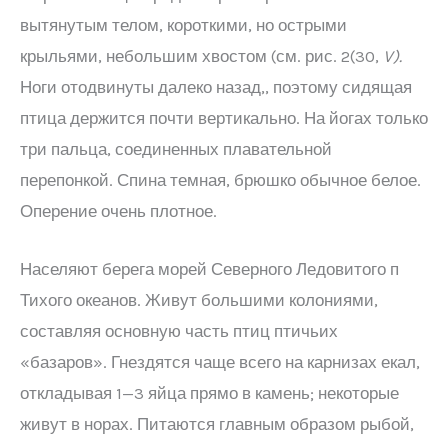
вытянутым телом, короткими, но острыми
крыльями, небольшим хвостом (см. рис. 2(30,
V
).
Ноги отодвинуты далеко назад,, поэтому сидящая
птица держится почти вертикально. На йогах только
три пальца, соединенных плавательной
перепонкой. Спина темная, брюшко обычное белое.
Оперение очень плотное.
Населяют берега морей Северного Ледовитого п
Тихого океанов. Живут большими колониями,
составляя основную часть птиц птичьих
«базаров». Гнездятся чаще всего на карнизах екал,
откладывая 1—3 яйца прямо в камень; некоторые
живут в норах. Питаются главным образом рыбой,