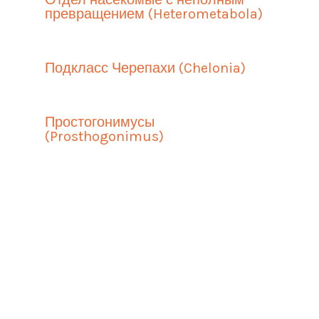
превращением (Heterometabola)
Подкласс Черепахи (Chelonia)
Простогонимусы
(Prosthogonimus)