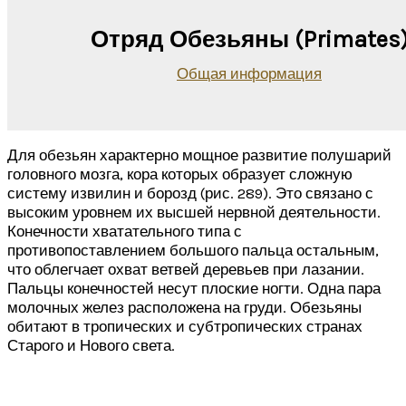
Отряд Обезьяны (Primates
Общая информация
Для обезьян характерно мощное развитие полушарий
головного мозга, кора которых образует сложную
систему извилин и борозд (рис. 289). Это связано с
высоким уровнем их высшей нервной деятельности.
Конечности хватательного типа с
противопоставлением большого пальца остальным,
что облегчает охват ветвей деревьев при лазании.
Пальцы конечностей несут плоские ногти. Одна пара
молочных желез расположена на груди. Обезьяны
обитают в тропических и субтропических странах
Старого и Нового света.