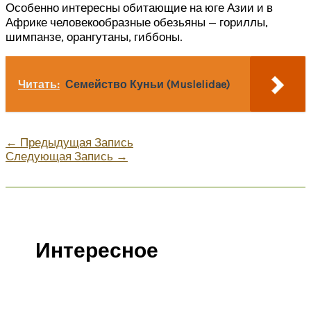
Особенно интересны обитающие на юге Азии и в
Африке человекообразные обезьяны — гориллы,
шимпанзе, орангутаны, гиббоны.
Читать:
Семейство Куньи (Muslelidae)
←
Предыдущая Запись
Следующая Запись
→
Интересное