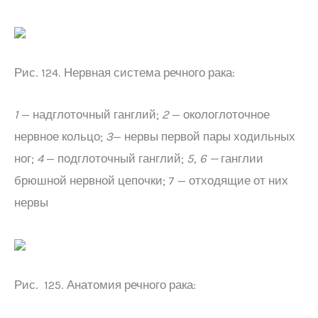
Рис. 124. Нервная система речного рака:
1
— надглоточный ганглий;
2
— окологлоточное
нервное кольцо;
3
— нервы первой пары ходильных
ног;
4
— подглоточный ганглий;
5, 6 —
ганглии
брюшной нервной цепочки; 7 — отходящие от них
нервы
Рис. 125. Анатомия речного рака: