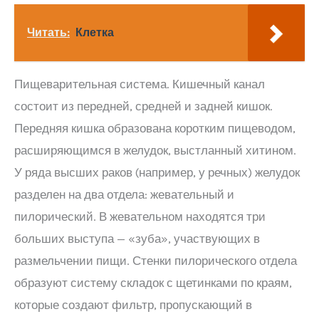
Читать:
Клетка
Пищеварительная система. Кишечный канал
состоит из передней, средней и задней кишок.
Передняя кишка образована коротким пищеводом,
расширяющимся в желудок, выстланный хитином.
У ряда высших раков (например, у речных) желудок
разделен на два отдела: жевательный и
пилорический. В жевательном находятся три
больших выступа — «зуба», участвующих в
размельчении пищи. Стенки пилорического отдела
образуют систему складок с щетинками по краям,
которые создают фильтр, пропускающий в