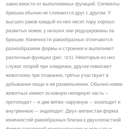
зависимости от выполняемых функций. Сегменты
брюшка обычно не сливаются друг с другом. У
высших раков каждый из них несет пару хорошо
развитых ножек, у низших они редуцированы па
брюшке. Конечности ракообразных отличаются
разнообразием формы и строения и выполняют
различные функции (рис. 123). Некоторые из них
служат опорой при хождении, другие помогают
животному при плавании, третьи участвуют в
добывании пищи и ее размельчении. Обычно ножки
животных имеют основную непарную часть —
протоподит — и две ветви: наружную — экзоподит и
внутреннюю — эндоподит. Двух-ветвистая форма
конечностей ракообразных близка к двухлопастной
форме параподий многощетинковых кольчатых