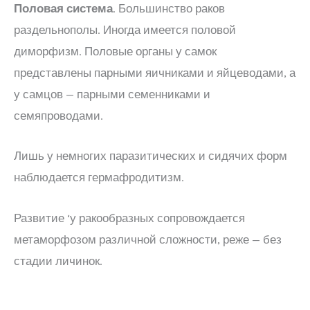
Половая система
. Большинство раков
раздельнополы. Иногда имеется половой
диморфизм. Половые органы у самок
представлены парными яичниками и яйцеводами, а
у самцов — парными семенниками и
семяпроводами.
Лишь у немногих паразитических и сидячих форм
наблюдается гермафродитизм.
Развитие ‘у ракообразных сопровождается
метаморфозом различной сложности, реже — без
стадии личинок.