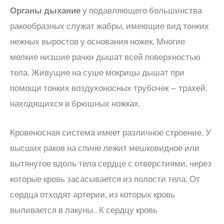
Органы дыхание
у подавляющего большинства
ракообразных служат жабры, имеющие вид тонких
нежных выростов у основания ножек. Многие
мелкие низшие рачки дышат всей поверхностью
тела. Живущие на суше мокрицы дышат при
помощи тонких воздухоносных трубочек — трахей,
находящихся в брюшных ножках.
Кровеносная система имеет различное строение. У
высших раков на спине лежит мешковидное или
вытянутое вдоль тела сердце с отверстиями, через
которые кровь засасывается из полости тела. От
сердца отходят артерии, из которых кровь
выливается в лакуны.. К сердцу кровь