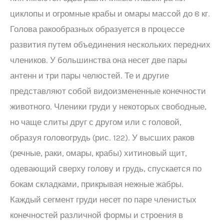
циклопы и огромные крабы и омары массой до 8 кг.
Голова ракообразных образуется в процессе
развития путем объединения нескольких передних
члеников. У большинства она несет две пары
антенн и три пары челюстей. Те и другие
представляют собой видоизмененные конечности
животного. Членики груди у некоторых свободные,
но чаще слиты друг с другом или с головой,
образуя головогрудь (рис. 122). У высших раков
(речные, раки, омары, крабы) хитиновый щит,
одевающий сверху голову и грудь, спускается по
бокам складками, прикрывая нежные жабры.
Каждый сегмент груди несет по паре членистых
конечностей различной формы и строения в