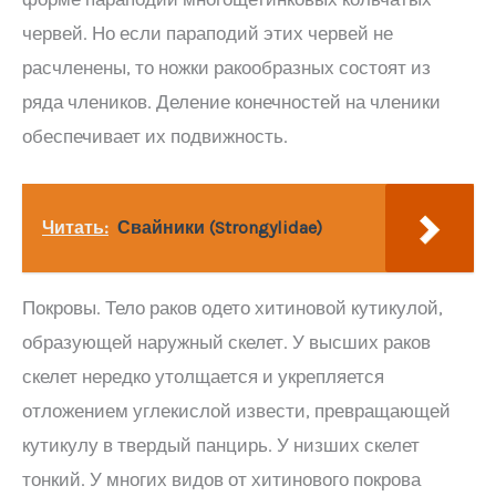
червей. Но если параподий этих червей не
расчленены, то ножки ракообразных состоят из
ряда члеников. Деление конечностей на членики
обеспечивает их подвижность.
Читать:
Свайники (Strongylidae)
Покровы. Тело раков одето хитиновой кутикулой,
образующей наружный скелет. У высших раков
скелет нередко утолщается и укрепляется
отложением углекислой извести, превращающей
кутикулу в твердый панцирь. У низших скелет
тонкий. У многих видов от хитинового покрова