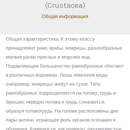
(Crustacea)
Общая информация
Общая характеристика. К этому классу
принадлежат раки, крабы, мокрицы, разнообразные
мелкие рачки пресных и морских вод.
Подавляющее большинство ракообразных обитают
в различных водоемах. Лишь немногие виды
(например, мокрицы) живут на суше. Тело
ракообразных подразделяется на голову, грудь и
брюшко; нередко голова и грудь сливаются,
образуя головогрудь. На голове расположены две
пары антенн, играющие роль органов осязания и
обоняния. Конечности, как правило, двухветвистые.