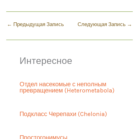
←
Предыдущая Запись
Следующая Запись
→
Интересное
Отдел насекомые с неполным
превращением (Heterometabola)
Подкласс Черепахи (Chelonia)
Простогонимусы