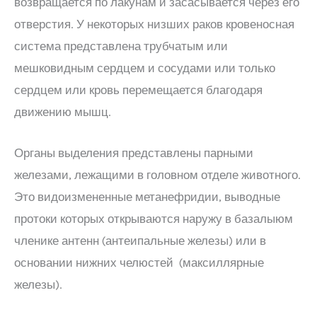
возвращается по лакунам и засасывается через его
отверстия. У некоторых низших раков кровеносная
система представлена трубчатым или
мешковидным сердцем и сосудами или только
сердцем или кровь перемещается благодаря
движению мышц.
Органы выделения представлены парными
железами, лежащими в головном отделе животного.
Это видоизмененные метанефридии, выводные
протоки которых открываются наружу в базалыюм
членике антенн (антеипальные железы) или в
основании нижних челюстей (максиллярные
железы).