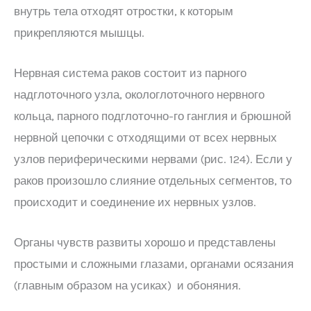
внутрь тела отходят отростки, к которым
прикрепляются мышцы.
Нервная система раков состоит из парного
надглоточного узла, окологлоточного нервного
кольца, парного подглоточно-го ганглия и брюшной
нервной цепочки с отходящими от всех нервных
узлов периферическими нервами (рис. 124). Если у
раков произошло слияние отдельных сегментов, то
происходит и соединение их нервных узлов.
Органы чувств развиты хорошо и представлены
простыми и сложными глазами, органами осязания
(главным образом на усиках) и обоняния.