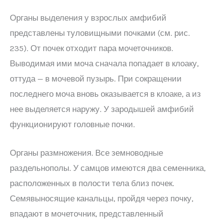
Органы выделения у взрослых амфибий
представлены туловищными почками (см. рис.
235). От почек отходит пара мочеточников.
Выводимая ими моча сначала попадает в клоаку,
оттуда — в мочевой пузырь. При сокращении
последнего моча вновь оказывается в клоаке, а из
нее выделяется наружу. У зародышей амфибий
функционируют головные почки.
Органы размножения. Все земноводные
раздельнополы. У самцов имеются два семенника,
расположенных в полости тела близ почек.
Семявыносящие канальцы, пройдя через почку,
впадают в мочеточник, представленный