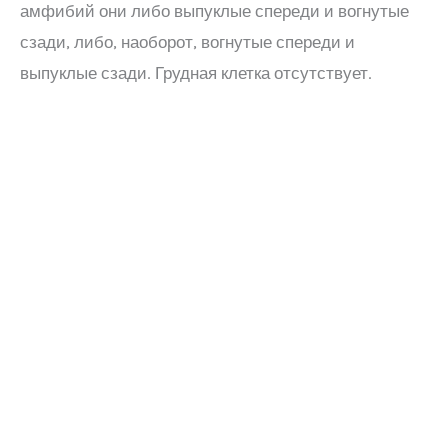
амфибий они либо выпуклые спереди и вогнутые
сзади, либо, наоборот, вогнутые спереди и
выпуклые сзади. Грудная клетка отсутствует.