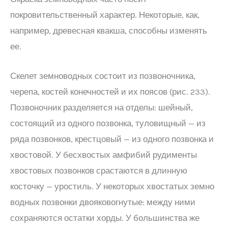
покровительственный характер. Некоторые, как,
например, древесная квакша, способны изменять
ее.
Скелет земноводных состоит из позвоночника,
черепа, костей конечностей и их поясов (рис. 233).
Позвоночник разделяется на отделы: шейный,
состоящий из одного позвонка, туловищный — из
ряда позвонков, крестцовый — из одного позвонка и
хвостовой. У бесхвостых амфибий рудименты
хвостовых позвонков срастаются в длинную
косточку — уростиль. У некоторых хвостатых земно
водных позвонки двояковогнутые: между ними
сохраняются остатки хорды. У большинства же