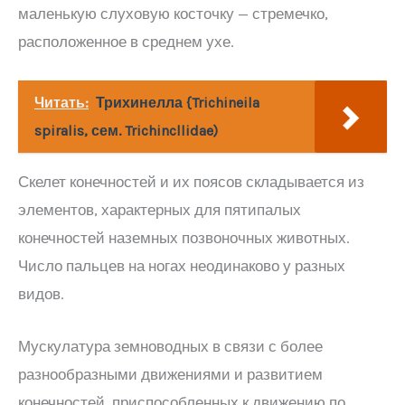
маленькую слуховую косточку — стремечко,
расположенное в среднем ухе.
Читать:
Трихинелла {Trichineila
spiralis, сем. Trichincllidae)
Скелет конечностей и их поясов складывается из
элементов, характерных для пятипалых
конечностей наземных позвоночных животных.
Число пальцев на ногах неодинаково у разных
видов.
Мускулатура земноводных в связи с более
разнообразными движениями и развитием
конечностей, приспособленных к движению по