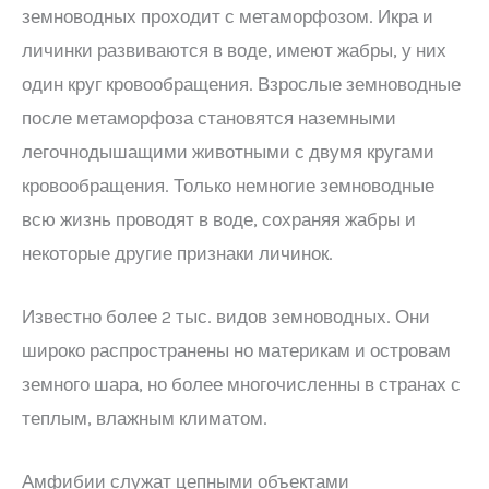
земноводных проходит с метаморфозом. Икра и
личинки развиваются в воде, имеют жабры, у них
один круг кровообращения. Взрослые земноводные
после метаморфоза становятся наземными
легочнодышащими животными с двумя кругами
кровообращения. Только немногие земноводные
всю жизнь проводят в воде, сохраняя жабры и
некоторые другие признаки личинок.
Известно более 2 тыс. видов земноводных. Они
широко распространены но материкам и островам
земного шара, но более многочисленны в странах с
теплым, влажным климатом.
Амфибии служат цепными объектами