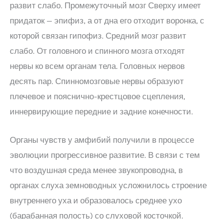
развит слабо. Промежуточный мозг Сверху имеет
придаток — эпифиз, а от дна его отходит воронка, с
которой связан гипофиз. Средний мозг развит
слабо. От головного и спинного мозга отходят
нервы ко всем органам тела. Головных нервов
десять пар. Спинномозговые нервы образуют
плечевое и пояснично-крестцовое сцепления,
иннервирующие передние и задние конечности.
Органы чувств у амфибий получили в процессе
эволюции прогрессивное развитие. В связи с тем
что воздушная среда менее звукопроводна, в
органах слуха земноводных усложнилось строение
внутреннего уха и образовалось среднее ухо
(барабанная полость) со слуховой косточкой.