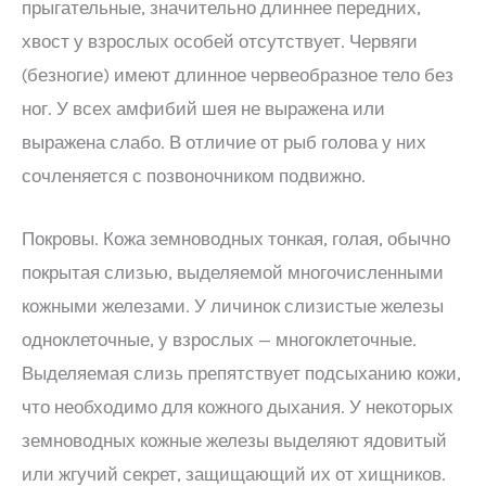
прыгательные, значительно длиннее передних,
хвост у взрослых особей отсутствует. Червяги
(безногие) имеют длинное червеобразное тело без
ног. У всех амфибий шея не выражена или
выражена слабо. В отличие от рыб голова у них
сочленяется с позвоночником подвижно.
Покровы. Кожа земноводных тонкая, голая, обычно
покрытая слизью, выделяемой многочисленными
кожными железами. У личинок слизистые железы
одноклеточные, у взрослых — многоклеточные.
Выделяемая слизь препятствует подсыханию кожи,
что необходимо для кожного дыхания. У некоторых
земноводных кожные железы выделяют ядовитый
или жгучий секрет, защищающий их от хищников.