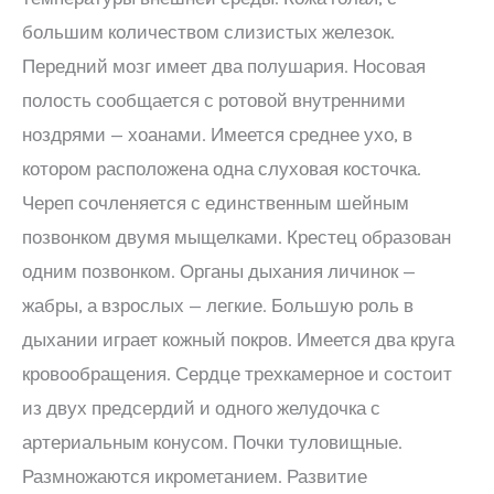
большим количеством слизистых железок.
Передний мозг имеет два полушария. Носовая
полость сообщается с ротовой внутренними
ноздрями — хоанами. Имеется среднее ухо, в
котором расположена одна слуховая косточка.
Череп сочленяется с единственным шейным
позвонком двумя мыщелками. Крестец образован
одним позвонком. Органы дыхания личинок —
жабры, а взрослых — легкие. Большую роль в
дыхании играет кожный покров. Имеется два круга
кровообращения. Сердце трехкамерное и состоит
из двух предсердий и одного желудочка с
артериальным конусом. Почки туловищные.
Размножаются икрометанием. Развитие