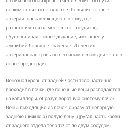
по ним венозная кровь течет в легкие. По пути к
легким от них ответвляются большие кожные
артерии, направляющиеся в кожу, где
разветвляются на множество сосудиков,
обусловливая кожное дыхание, имеющее у
амфибий большое значение. Из легких
артериальная кровь по легочным венам движется в
левое предсердие.
Венозная кровь от задней части тела частично
проходит в почки, где почечные вены распадаются
на капилляры, образуя воротную систему почек.
Вены, выходящие из почек, образуют непарную
заднюю (нижнюю) полую вену. Другая часть крови
от заднего отдела тела течет по двум сосудам,