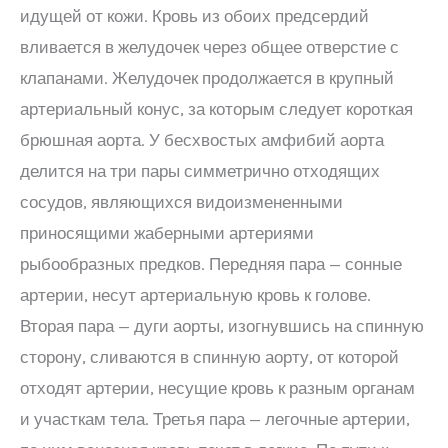
идущей от кожи. Кровь из обоих предсердий
вливается в желудочек через общее отверстие с
клапанами. Желудочек продолжается в крупный
артериальный конус, за которым следует короткая
брюшная аорта. У бесхвостых амфибий аорта
делится на три пары симметрично отходящих
сосудов, являющихся видоизмененными
приносящими жаберными артериями
рыбообразных предков. Передняя пара — сонные
артерии, несут артериальную кровь к голове.
Вторая пара — дуги аорты, изогнувшись на спинную
сторону, сливаются в спинную аорту, от которой
отходят артерии, несущие кровь к разным органам
и участкам тела. Третья пара — легочные артерии,