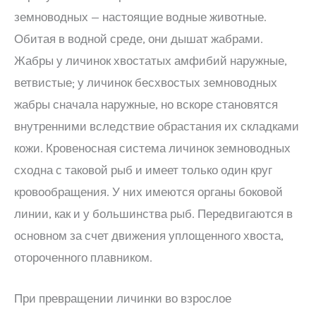
земноводных — настоящие водные животные.
Обитая в водной среде, они дышат жабрами.
Жабры у личинок хвостатых амфибий наружные,
ветвистые; у личинок бесхвостых земноводных
жабры сначала наружные, но вскоре становятся
внутренними вследствие обрастания их складками
кожи. Кровеносная система личинок земноводных
сходна с таковой рыб и имеет только один круг
кровообращения. У них имеются органы боковой
линии, как и у большинства рыб. Передвигаются в
основном за счет движения уплощенного хвоста,
отороченного плавником.
При превращении личинки во взрослое