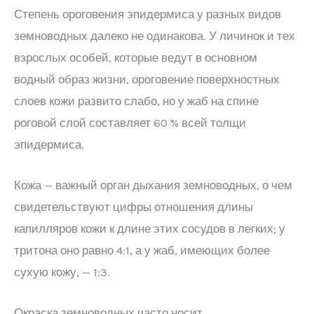
Степень ороговения эпидермиса у разных видов
земноводных далеко не одинакова. У личинок и тех
взрослых особей, которые ведут в основном
водный образ жизни, ороговение поверхностных
слоев кожи развито слабо, но у жаб на спине
роговой слой составляет 60 % всей толщи
эпидермиса.
Кожа — важный орган дыхания земноводных, о чем
свидетельствуют цифры отношения длины
капилляров кожи к длине этих сосудов в легких; у
тритона оно равно 4:1, а у жаб, имеющих более
сухую кожу, — 1:3.
Окраска земноводных часто носит