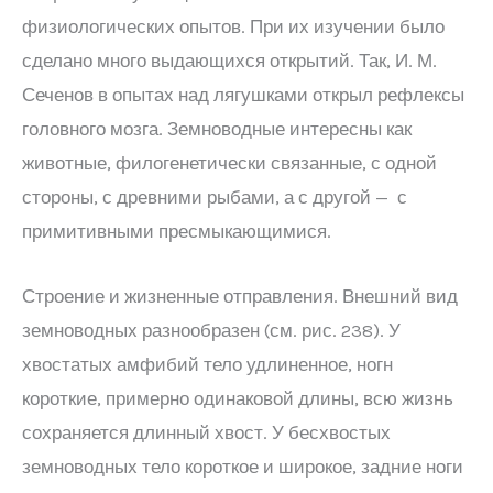
физиологических опытов. При их изучении было
сделано много выдающихся открытий. Так, И. М.
Сеченов в опытах над лягушками открыл рефлексы
головного мозга. Земноводные интересны как
животные, филогенетически связанные, с одной
стороны, с древними рыбами, а с другой — с
примитивными пресмыкающимися.
Строение и жизненные отправления. Внешний вид
земноводных разнообразен (см. рис. 238). У
хвостатых амфибий тело удлиненное, ногн
короткие, примерно одинаковой длины, всю жизнь
сохраняется длинный хвост. У бесхвостых
земноводных тело короткое и широкое, задние ноги