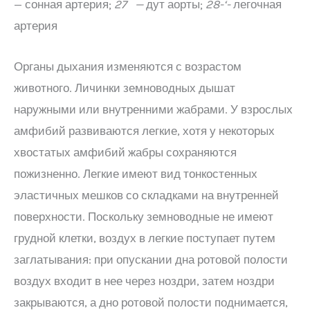
— сонная артерия;
27 —
дут аорты;
28-‘-
легочная
артерия
Органы дыхания изменяются с возрастом
животного. Личинки земноводных дышат
наружными или внутренними жабрами. У взрослых
амфибий развиваются легкие, хотя у некоторых
хвостатых амфибий жабры сохраняются
пожизненно. Легкие имеют вид тонкостенных
эластичных мешков со складками на внутренней
поверхности. Поскольку земноводные не имеют
грудной клетки, воздух в легкие поступает путем
заглатывания: при опускании дна ротовой полости
воздух входит в нее через ноздри, затем ноздри
закрываются, а дно ротовой полости поднимается,