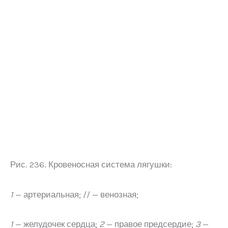
Рис. 236. Кровеносная система лягушки:
1
— артериальная; // — венозная;
1
— желудочек сердца;
2
— правое предсердие;
3
—