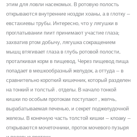
этим для ловли насекомых. В ротовую полость
открываются внутренние ноздри хоаны, а в глотку —
евстахиевы трубы. Интересно, что у лягушки в
проглатывании пиит принимают участие глаза;
захватив ртом добычу, лягушка сокращением
мышц втягивает глаза в глубь ротовой полости,
проталкивая корм в пищевод. Через пищевод пища
попадает в мешкообразный желудок, а оттуда — в
сравнительно короткий кишечник, который разделен
на тонкий и толстый . отделы. В начало тонкой
кишки по особым протокам поступают , желчь,
вырабатываемая печенью, и секрет поджелудочной
железы. В конечную часть толстой кишки — клоаку —
открываются мочеточники, проток мочевого пузыря
и половые протоки.