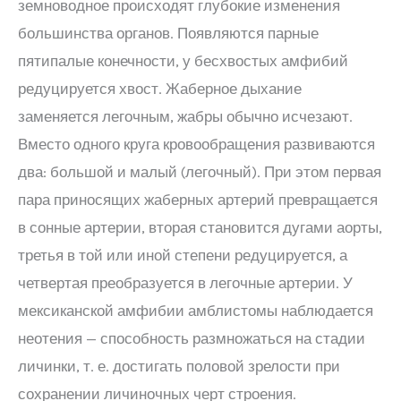
земноводное происходят глубокие изменения
большинства органов. Появляются парные
пятипалые конечности, у бесхвостых амфибий
редуцируется хвост. Жаберное дыхание
заменяется легочным, жабры обычно исчезают.
Вместо одного круга кровообращения развиваются
два: большой и малый (легочный). При этом первая
пара приносящих жаберных артерий превращается
в сонные артерии, вторая становится дугами аорты,
третья в той или иной степени редуцируется, а
четвертая преобразуется в легочные артерии. У
мексиканской амфибии амблистомы наблюдается
неотения — способность размножаться на стадии
личинки, т. е. достигать половой зрелости при
сохранении личиночных черт строения.