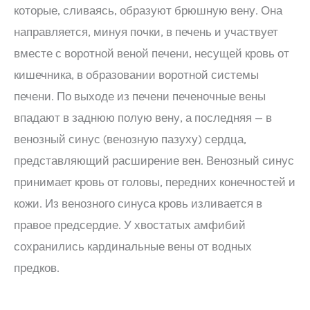
которые, сливаясь, образуют брюшную вену. Она
направляется, минуя почки, в печень и участвует
вместе с воротной веной печени, несущей кровь от
кишечника, в образовании воротной системы
печени. По выходе из печени печеночные вены
впадают в заднюю полую вену, а последняя — в
венозный синус (венозную пазуху) сердца,
представляющий расширение вен. Венозный синус
принимает кровь от головы, передних конечностей и
кожи. Из венозного синуса кровь изливается в
правое предсердие. У хвостатых амфибий
сохранились кардинальные вены от водных
предков.