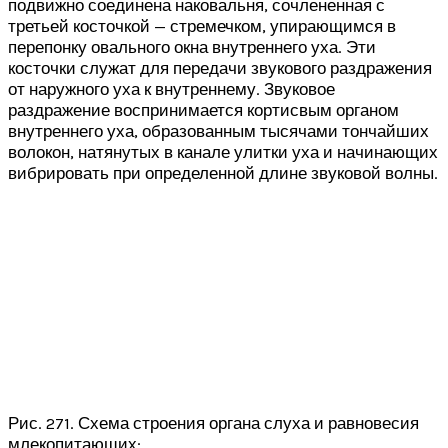
подвижно соединена наковальня, сочлененная с
третьей косточкой — стремечком, упирающимся в
перепонку овального окна внутреннего уха. Эти
косточки служат для передачи звукового раздражения
от наружного уха к внутреннему. Звуковое
раздражение воспринимается кортисвым органом
внутреннего уха, образованным тысячами тончайших
волокон, натянутых в канале улитки уха и начинающих
вибрировать при определенной длине звуковой волны.
Рис. 271. Схема строения органа слуха и равновесия
млекопитающих: