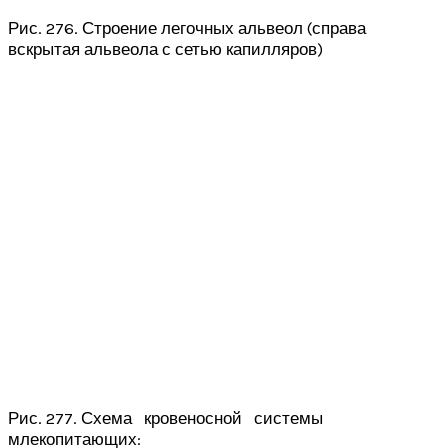
Рис. 276. Строение легочных альвеол (справа
вскрытая альвеола с сетью капилляров)
Рис. 277. Схема кровеносной системы
млекопитающих: