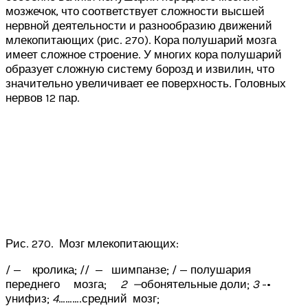
мозжечок, что соответствует сложности высшей
нервной деятельности и разнообразию движений
млекопитающих (рис. 270). Кора полушарий мозга
имеет сложное строение. У многих кора полушарий
образует сложную систему борозд и извилин, что
значительно увеличивает ее поверхность. Головных
нервов 12 пар.
Рис. 270. Мозг млекопитающих:
/ — кролика; // — шимпанзе; / — полушария
переднего мозга;
2 —
обонятельные доли;
3
-•
унифиз;
4
……….средний мозг;