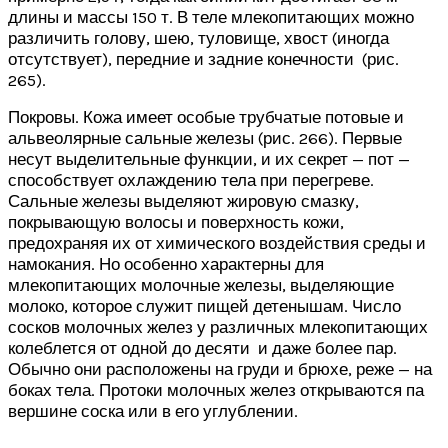
длины и массы 150 т. В теле млекопитающих можно
различить голову, шею, туловище, хвост (иногда
отсутствует), передние и задние конечности (рис.
265).
Покровы. Кожа имеет особые трубчатые потовые и
альвеолярные сальные железы (рис. 266). Первые
несут выделительные функции, и их секрет — пот —
способствует охлаждению тела при перегреве.
Сальные железы выделяют жировую смазку,
покрывающую волосы и поверхность кожи,
предохраняя их от химического воздействия среды и
намокания. Но особенно характерны для
млекопитающих молочные железы, выделяющие
молоко, которое служит пищей детенышам. Число
сосков молочных желез у различных млекопитающих
колеблется от одной до десяти и даже более пар.
Обычно они расположены на груди и брюхе, реже — на
боках тела. Протоки молочных желез открываются па
вершине соска или в его углублении.