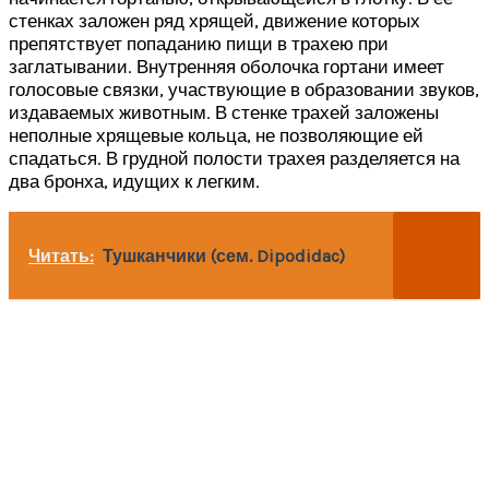
стенках заложен ряд хрящей, движение которых
препятствует попаданию пищи в трахею при
заглатывании. Внутренняя оболочка гортани имеет
голосовые связки, участвующие в образовании звуков,
издаваемых животным. В стенке трахей заложены
неполные хрящевые кольца, не позволяющие ей
спадаться. В грудной полости трахея разделяется на
два бронха, идущих к легким.
Читать:
Тушканчики (сем. Dipodidac)