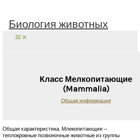
Перейти
к
содержимому
Биология животных
Поиск
Класс Мелкопитающие
(Mammalia)
Общая информация
Общая характеристика. Млекопитающие —
теплокровные позвоночные животные из группы