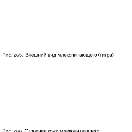
Рис. 265. Внешний вид млекопитающего (тигра)
Рис. 266. Строение кожи млекопитающего: