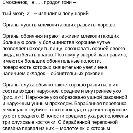
5
мозжечок;
в
…….. продол гони —
тый мозг;
7 —
изпнлипы полушарий
Органы чувств млекопитающих развиты хорошо.
Органы обоняния играют в жизни млекопитающих
большую роль; у большинства хорошее чутье
позволяет находить пищу, опознавать особей своего
вида, избегать врагов. Поэтому у зверей, как правило,
имеются большие обонятельные полости,
поверхность которых значительно увеличена
наличием складок — обонятельных раковин.
Органы слуха обычно также хорошо развиты, в их
состав входят наружное, среднее и внутреннее ухо
(рис. 271). Наружное ухо образовано ушной раковиной
и наружным ушным проходом. Барабанная перепонка,
лежащая в глубине этого прохода, отделяет наружное
ухо от среднего. В полости среднего уха расположены
три слуховые косточки. С барабанной перепонкой
связана первая из них — молоточек, с которым