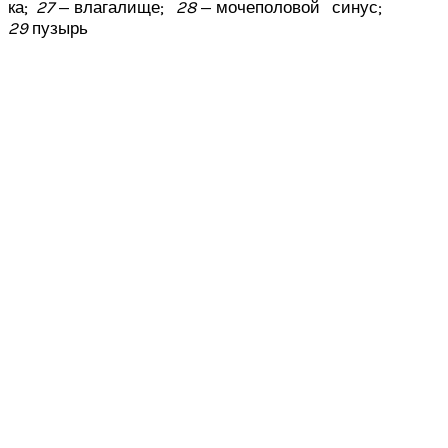
ка;
27
— влагалище;
28
— мочеполовой синус;
29
пузырь